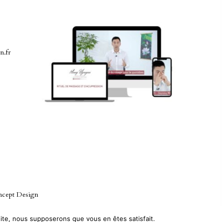
n.fr
ncept Design
 site, nous supposerons que vous en êtes satisfait.