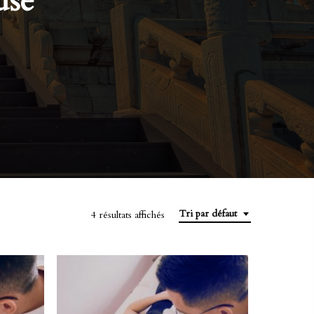
use
Tri par défaut
4 résultats affichés