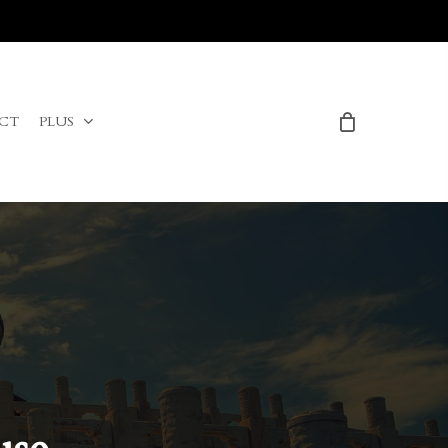
Menu
CT
PLUS