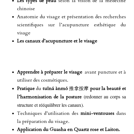
Les types de peau
selon la vision de la médecine
chinoise
Anatomie du visage et présentation des recherches
scientifiques sur l’acupuncture esthétique du
visage
Les canaux d’acupuncture et le visage
Apprendre à préparer le visage
avant puncture et à
utiliser des cosmétiques.
推拿按摩
Pratique
du
t
uīná ànmó
pour la beauté et
(redonner au corps sa
l’harmonisation de la posture
structure et rééquilibrer les canaux).
Techniques d’utilisation des
mini-ventouses
dans
la préparation du visage.
Application du Guasha en Quartz rose et Laiton.