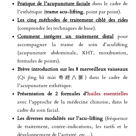
Pratique de l’acupuncture faciale
dans le cadre de
l’esthétique (
trame acu-lifting
, point par point).
Les cinq méthodes
de traitement ciblé des rides
(comprendre les techniques de base).
Comment intégrer un traitement distal
pour
accompagner la trame de soin d’aculifting
(acupuncture abdominale, KHT, moxibustion,
formules de points).
Brève introduction sur les 8 merveilleux vaisseaux
(
Qí jīng bā mài
奇經八脈)
dans le cadre de
l’acupuncture esthétique.
Présentation de 2 formules d’
huiles essentielles
avec l’approche de la médecine chinoise, dans le
cadre du soin facial.
Les diverses modalités sur l’acu-lifting
(fréquence
de traitement, contre-indications, les tarifs et le
développement de l’activité, etc…).