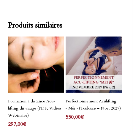
Produits similaires
Lire La Suite
Lire La Suite
Formation à distance Acu-
Perfectionnement Aculifting
lifting du visage (PDF, Vidéos,
« Měi » (Toulouse – Nov. 2027)
Webinaire)
550,00
€
297,00
€