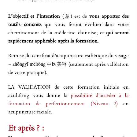
L’objectif et l’intention
(意) est de
vous apporter des
outils concrets
qui vous feront évoluer dans votre
cheminement de la médecine chinoise, et
qui seront
rapidement applicable après la formation
.
Remise du certificat d’acupuncture esthétique du visage
hōngyī měiróng
中医美容
– z
(seulement après validation
de votre pratique).
LA VALIDATION de cette formation initiale en
aculifting vous donne la
possibilité d’accéder à la
formation de perfectionnement (Niveau 2)
en
acupuncture faciale.
Et après ? :