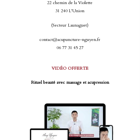
22 chemin de la Violette
31 240 L’Union
(Secteur Launaguet)
contact@acupuncture-nguyen.fr
06 77 31 45 27
VIDÉO OFFERTE
Rituel beauté avec massage et acupression