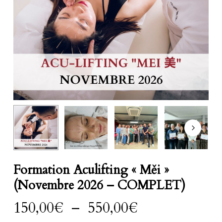
Formation Aculifting « Měi »
(Novembre 2026 – COMPLET)
Plage
150,00
€
–
550,00
€