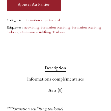
Ajouter Au Panier
Catégorie :
Formation en présentiel
Étiquettes :
acu-lifting
,
formation aculifting
,
formation aculifting
toulouse
,
séminaire acu-lifting Toulouse
Description
Informations complémentaires
Avis (0)
***(formation aculifting toulouse)