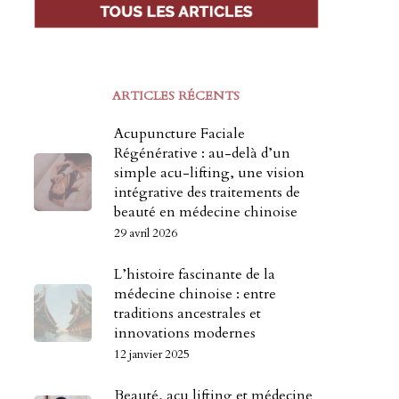
ARTICLES RÉCENTS
Acupuncture Faciale
Régénérative : au-delà d’un
simple acu-lifting, une vision
intégrative des traitements de
beauté en médecine chinoise
29 avril 2026
L’histoire fascinante de la
médecine chinoise : entre
traditions ancestrales et
innovations modernes
12 janvier 2025
Beauté, acu lifting et médecine