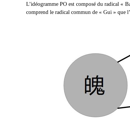
L’idéogramme PO est composé du radical « Bai 
comprend le radical commun de « Gui » que l’o