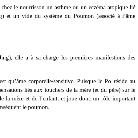
oir chez le nourrisson un asthme ou un eczéma atopique lié
ng) et un vide du système du Poumon (associé à l’âme
Jing), elle a à sa charge les premières manifestions des
est qu’âme corporelle/sensitive. Puisque le Po réside au
ensations liés aux touchers de la mère (et du père) sur le
e la mère et de l’enfant, et joue donc un rôle important
 conséquent le poumon.