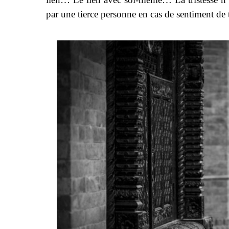
par une tierce personne en cas de sentiment de t