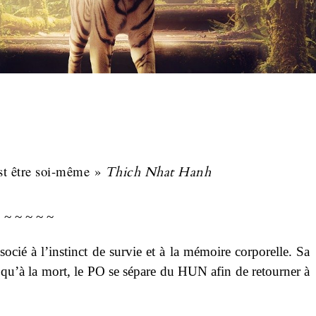
st être soi-même »
Thich Nhat Hanh
~ ~ ~ ~ ~
ocié à l’instinct de survie et à la mémoire corporelle. Sa
on qu’à la mort, le PO se sépare du HUN afin de retourner à