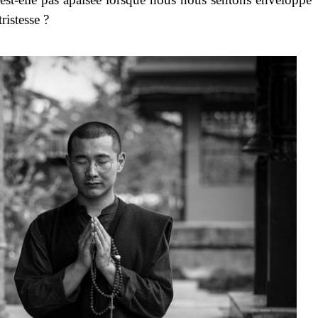
ristesse ?