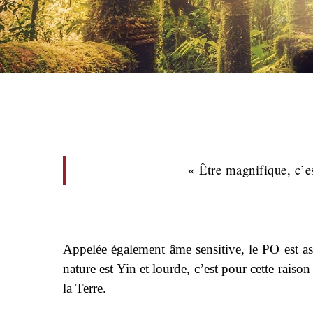
« Être magnifique, c’e
Appelée également âme sensitive, le PO est ass
nature est Yin et lourde, c’est pour cette rais
la Terre.