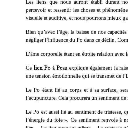
Les liens que nous auront établi durant no
percevoir et ressentir les choses et phénomèn
visuelle et auditive, et nous pourrons mieux g
Bien qu’avec l’âge, la baisse de nos capacités
négliger l’influence du Po dans ce déclin. Co
L’âme corporelle étant en étroite relation avec 
lien Po à Peau
Ce
explique également la rais
une tension émotionnelle qui se transmet de l’E
Le Po étant lié au corps et à sa surface, se
l’acupuncture. Cela procurera un sentiment de re
Le Po est aussi lié au sentiment de tristesse
l’énergie du foie ». Ce sentiment renvoie à no
lien… Le lien avec soi-même… La tristesse n’