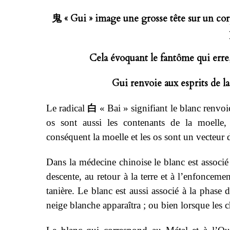
鬼
« Gui » image une grosse tête sur un cor
Cela évoquant le fantôme qui erre,
Gui renvoie aux esprits de la
白
Le radical
« Bai » signifiant le blanc renvo
os sont aussi les contenants de la moelle, 
conséquent la moelle et les os sont un vecteur d
Dans la médecine chinoise le blanc est assoc
descente, au retour à la terre et à l’enfoncem
tanière. Le blanc est aussi associé à la pha
neige blanche apparaîtra ; ou bien lorsque les