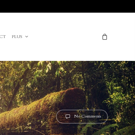
Menu
CT
PLUS
No Comments