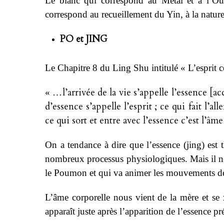
Le blanc qui correspond au Métal et à l’Oues
correspond au recueillement du Yin, à la nature
PO et JING
Le Chapitre 8 du Ling Shu intitulé « L’esprit 
l’arrivée de la vie s’appelle l’essence 
« …
d’essence s’appelle l’esprit ; ce qui fait l’all
ce qui sort et entre avec l’essence c’est l’âme
On a tendance à dire que l’essence (jing) est t
nombreux processus physiologiques. Mais il ne
le Poumon et qui va animer les mouvements de
m
L’âme corporelle nous vient de la mère et se
apparaît juste après l’apparition de l’essence pr