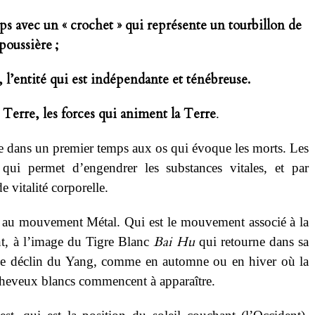
ps avec un « crochet » qui représente un tourbillon de
poussière ;
 l’entité qui est indépendante et ténébreuse.
 Terre, les forces qui animent la Terre
.
ie dans un premier temps aux os qui évoque les morts. Les
qui permet d’engendrer les substances vitales, et par
e vitalité corporelle.
ié au mouvement Métal. Qui est le mouvement associé à la
Bai Hu
ent, à l’image du Tigre Blanc
qui retourne dans sa
se de déclin du Yang, comme en automne ou en hiver où la
 cheveux blancs commencent à apparaître.