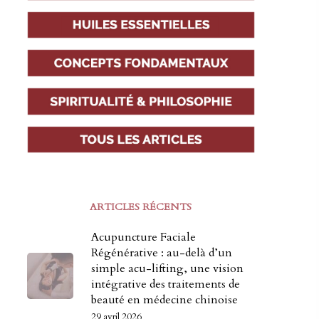
ARTICLES RÉCENTS
Acupuncture Faciale
Régénérative : au-delà d’un
simple acu-lifting, une vision
intégrative des traitements de
beauté en médecine chinoise
29 avril 2026