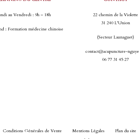
ndi au Vendredi : 9h – 18h
22 chemin de la Violette
31 240 L’Union
d : Formation médecine chinoise
(Secteur Launaguet)
contact@acupuncture-nguye
06 77 31 45 27
Conditions Générales de Vente
Mentions Légales
Plan du site