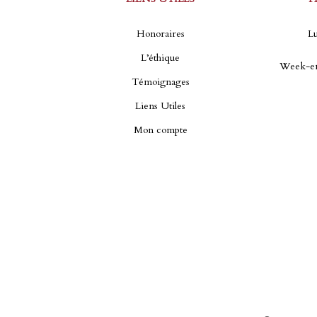
Honoraires
Lu
L’éthique
Week-en
Témoignages
Liens Utiles
Mon compte