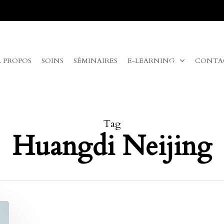
A PROPOS
SOINS
SÉMINAIRES
E-LEARNING
CONTA
Tag
Huangdi Neijing