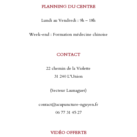
PLANNING DU CENTRE
Lundi au Vendredi : 9h – 18h
Week-end : Formation médecine chinoise
CONTACT
22 chemin de la Violette
31 240 L’Union
(Secteur Launaguet)
contact@acupuncture-nguyen.fr
06 77 31 45 27
VIDÉO OFFERTE