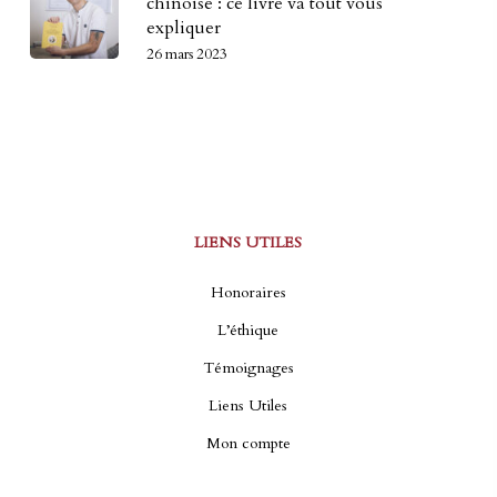
chinoise : ce livre va tout vous
expliquer
26 mars 2023
LIENS UTILES
Honoraires
L’éthique
Témoignages
Liens Utiles
Mon compte