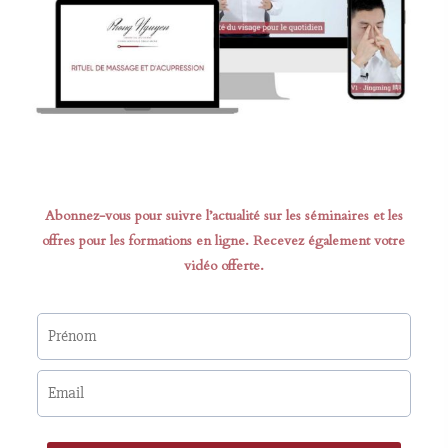
Abonnez-vous pour suivre l’actualité sur les séminaires et les
offres pour les formations en ligne. Recevez également votre
vidéo offerte.