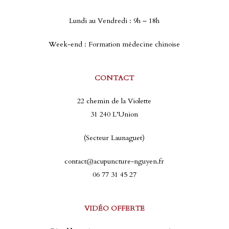
Lundi au Vendredi : 9h – 18h
Week-end : Formation médecine chinoise
CONTACT
22 chemin de la Violette
31 240 L’Union
(Secteur Launaguet)
contact@acupuncture-nguyen.fr
06 77 31 45 27
VIDÉO OFFERTE