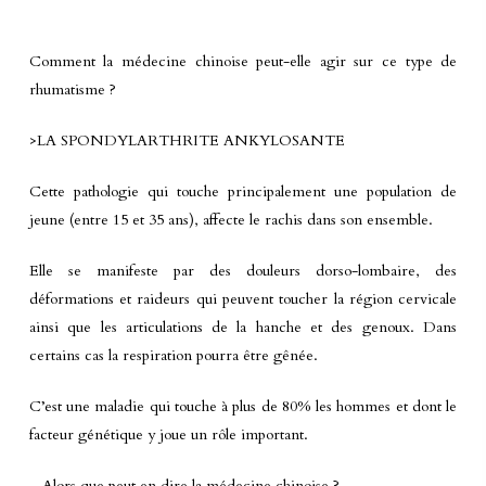
Comment la médecine chinoise peut-elle agir sur ce type de
rhumatisme ?
>LA SPONDYLARTHRITE ANKYLOSANTE
Cette pathologie qui touche principalement une population de
jeune (entre 15 et 35 ans), affecte le rachis dans son ensemble.
Elle se manifeste par des douleurs dorso-lombaire, des
déformations et raideurs qui peuvent toucher la région cervicale
ainsi que les articulations de la hanche et des genoux. Dans
certains cas la respiration pourra être gênée.
C’est une maladie qui touche à plus de 80% les hommes et dont le
facteur génétique y joue un rôle important.
– Alors que peut en dire la médecine chinoise ?