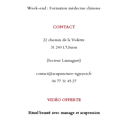
Week-end : Formation médecine chinoise
CONTACT
22 chemin de la Violette
31 240 L’Union
(Secteur Launaguet)
contact@acupuncture-nguyen.fr
06 77 31 45 27
VIDÉO OFFERTE
Rituel beauté avec massage et acupression