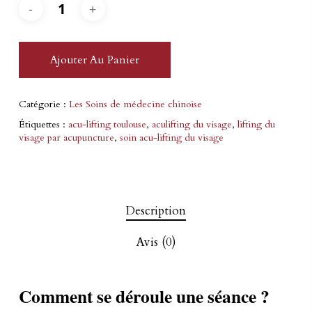
Ajouter Au Panier
Catégorie :
Les Soins de médecine chinoise
Étiquettes :
acu-lifting toulouse
,
aculifting du visage
,
lifting du
visage par acupuncture
,
soin acu-lifting du visage
Description
Avis (0)
Comment se déroule une séance ?