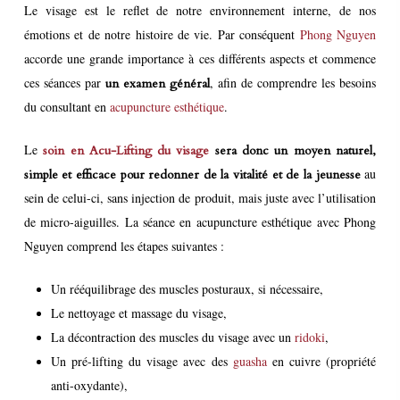
Le visage est le reflet de notre environnement interne, de nos
émotions et de notre histoire de vie. Par conséquent
Phong Nguyen
accorde une grande importance à ces différents aspects et commence
ces séances par
, afin de comprendre les besoins
un examen général
du consultant en
acupuncture esthétique
.
Le
s
oin en Acu-Lifting du visage
sera donc un moyen naturel,
au
simple et efficace pour redonner de la vitalité et de la jeunesse
sein de celui-ci, sans injection de produit, mais juste avec l’utilisation
de micro-aiguilles. La séance en acupuncture esthétique avec Phong
Nguyen comprend les étapes suivantes :
Un rééquilibrage des muscles posturaux, si nécessaire,
Le nettoyage et massage du visage,
La décontraction des muscles du visage avec un
ridoki
,
Un pré-lifting du visage avec des
guasha
en cuivre (propriété
anti-oxydante),