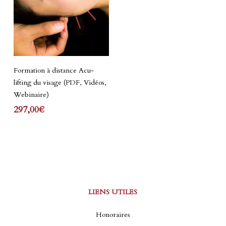
Lire La Suite
Formation à distance Acu-
lifting du visage (PDF, Vidéos,
Webinaire)
297,00
€
LIENS UTILES
Honoraires