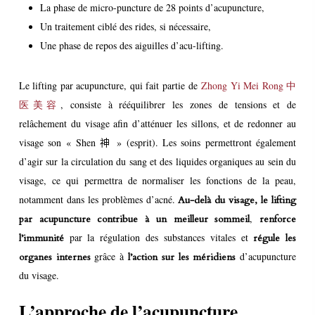
La phase de micro-puncture de 28 points d’acupuncture,
Un traitement ciblé des rides, si nécessaire,
Une phase de repos des aiguilles d’acu-lifting.
Le lifting par acupuncture, qui fait partie de
Zhong Yi Mei Rong 中
医美容
, consiste à rééquilibrer les zones de tensions et de
relâchement du visage afin d’atténuer les sillons, et de redonner au
visage son « Shen
神 »
(esprit). Les soins permettront également
d’agir sur la circulation du sang et des liquides organiques au sein du
visage, ce qui permettra de normaliser les fonctions de la peau,
notamment dans les problèmes d’acné.
Au-delà du visage, le lifting
,
par acupuncture contribue à un meilleur sommeil
renforce
par la régulation des substances vitales et
l’immunité
régule les
grâce à
d’acupuncture
organes internes
l’action sur les méridiens
du visage.
L’approche de l’acupuncture