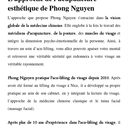
esthétique de Phong Nguyen
L’approche que propose Phong Nguyen s’enracine dans
la vision
. Elle englobe à la fois le travail des
globale de la médecine chinoise
,
, des
et
méridiens d’acupuncture
de la posture
muscles du visage
intègre la dimension psycho-émotionnelle de la personne. Ainsi, à
travers un soin d’acu-lifting, vous allez pouvoir apaiser votre mental
et retrouver une véritable sérénité qui redonnera à votre visage un
véritable rayonnement.
. Après
Phong Nguyen pratique l’acu-lifting du visage depuis 2010
avoir été formé au lifting du visage à Nice, il a développé sa propre
pratique au sein de son cabinet, en y intégrant la lecture du visage,
l’approche de la médecine chinoise classique et le tuina facial
(massage facial).
, il
Après plus de 10 ans d’expérience dans l’acu-lifting du visage