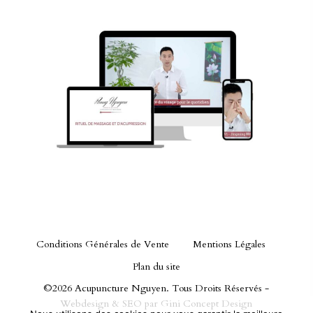
Conditions Générales de Vente
Mentions Légales
Plan du site
©2026 Acupuncture Nguyen. Tous Droits Réservés -
Webdesign & SEO par
Gini Concept Design