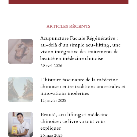
ARTICLES RÉCENTS
Acupuncture Faciale Régénérative :
au-delà d’un simple acu-lifting, une
vision intégrative des traitements de
beauté en médecine chinoise
29 avril 2026
L’histoire fascinante de la médecine
chinoise : entre traditions ancestrales et
innovations modernes
12 janvier 2025
Beauté, acu lifting et médecine
chinoise : ce livre va tout vous
expliquer
26 mars 2023