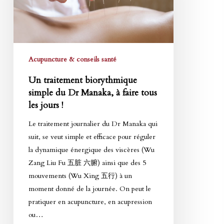
Dr
Manaka,
à
faire
tous
Acupuncture & conseils santé
les
Un traitement biorythmique
jours
simple du Dr Manaka, à faire tous
!
les jours !
Le traitement journalier du Dr Manaka qui
suit, se veut simple et efficace pour réguler
la dynamique énergique des viscères (Wu
Zang Liu Fu 五脏 六腑) ainsi que des 5
mouvements (Wu Xing 五行) à un
moment donné de la journée. On peut le
pratiquer en acupuncture, en acupression
ou…