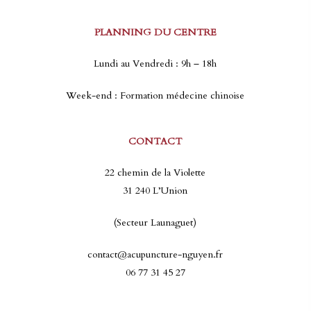
PLANNING DU CENTRE
Lundi au Vendredi : 9h – 18h
Week-end : Formation médecine chinoise
CONTACT
22 chemin de la Violette
31 240 L’Union
(Secteur Launaguet)
contact@acupuncture-nguyen.fr
06 77 31 45 27