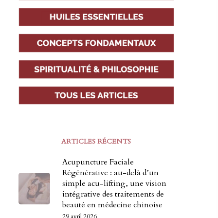
ARTICLES RÉCENTS
Acupuncture Faciale
Régénérative : au-delà d’un
simple acu-lifting, une vision
intégrative des traitements de
beauté en médecine chinoise
29 avril 2026