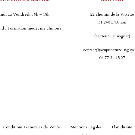
ndi au Vendredi : 9h – 18h
22 chemin de la Violette
31 240 L’Union
d : Formation médecine chinoise
(Secteur Launaguet)
contact@acupuncture-nguye
06 77 31 45 27
Conditions Générales de Vente
Mentions Légales
Plan du site