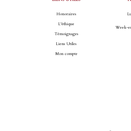
Honoraires
Lu
L’éthique
Week-en
Témoignages
Liens Utiles
Mon compte