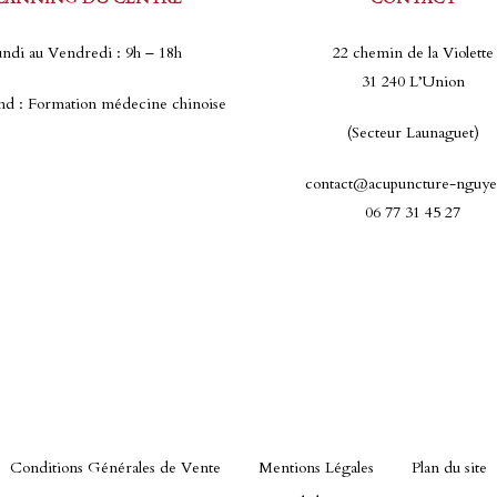
ndi au Vendredi : 9h – 18h
22 chemin de la Violette
31 240 L’Union
d : Formation médecine chinoise
(Secteur Launaguet)
contact@acupuncture-nguye
06 77 31 45 27
Conditions Générales de Vente
Mentions Légales
Plan du site