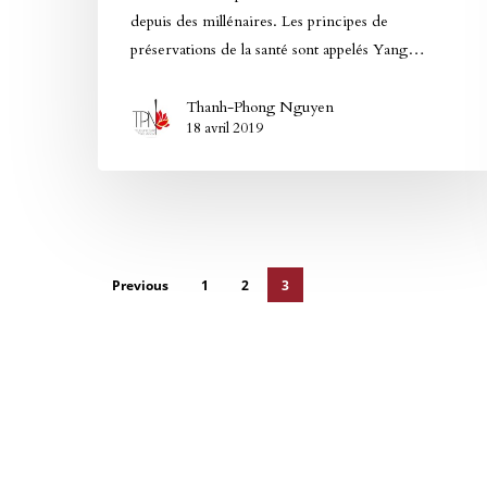
depuis des millénaires. Les principes de
préservations de la santé sont appelés Yang…
Thanh-Phong Nguyen
18 avril 2019
Previous
1
2
3