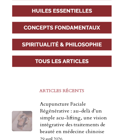
ARTICLES RÉCENTS
Acupuncture Faciale
Régénérative : au-delà d’un
simple acu-lifting, une vision
intégrative des traitements de
beauté en médecine chinoise
29 avril 2026