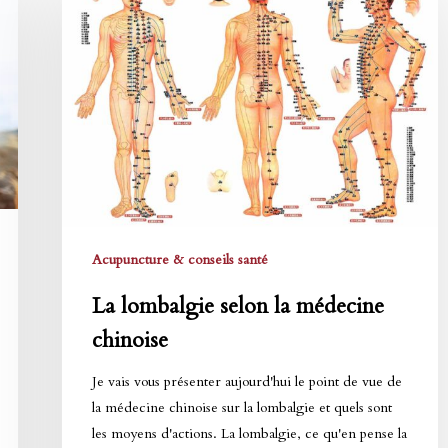
selon
la
médecine
chinoise
Acupuncture & conseils santé
La lombalgie selon la médecine
chinoise
Je vais vous présenter aujourd'hui le point de vue de
la médecine chinoise sur la lombalgie et quels sont
les moyens d'actions. La lombalgie, ce qu'en pense la