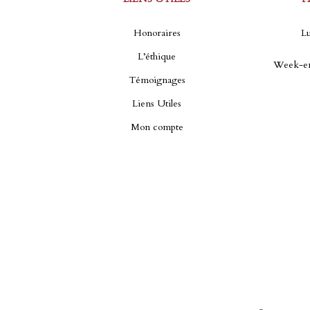
Honoraires
Lu
L’éthique
Week-en
Témoignages
Liens Utiles
Mon compte