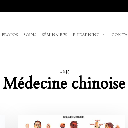
A PROPOS
SOINS
SÉMINAIRES
E-LEARNING
CONTA
Tag
Médecine chinoise
La
lombalgie